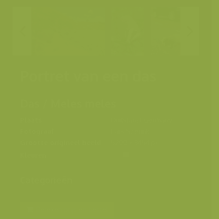
Portret van een das
Das / Meles meles
Plaats
Duitsland, Germany
Fotograaf
Lars Soerink
Grootte origineel beeld
5200 x 3454 px.
Kleuren
Categorieën
Bereken prijs en bestel