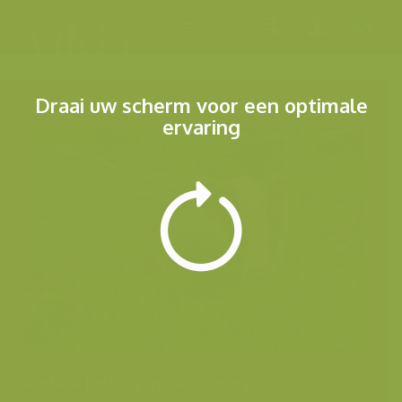
Menu
Draai uw scherm voor een optimale
ervaring
Andere foto's van deze soort