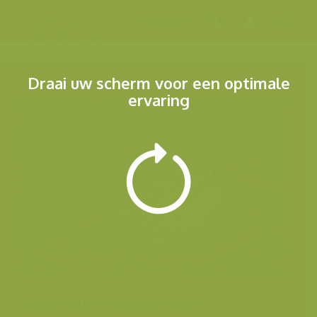
Menu
Draai uw scherm voor een optimale
ervaring
Andere foto's van deze soort