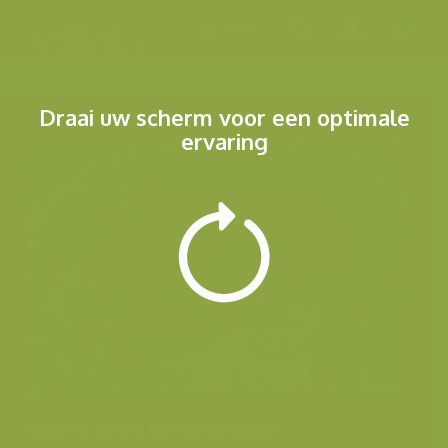
Menu
Draai uw scherm voor een optimale
ervaring
Andere foto's van deze soort