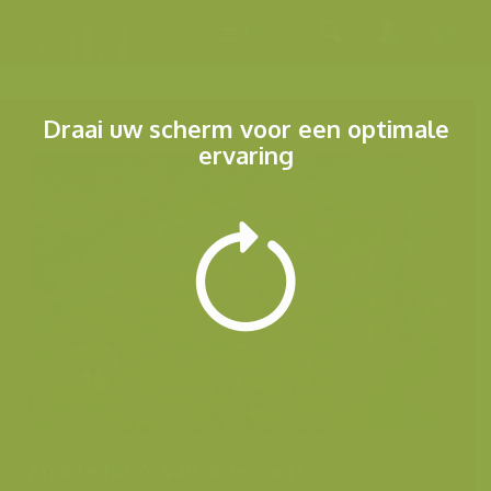
Menu
Draai uw scherm voor een optimale
ervaring
Andere foto's van deze soort