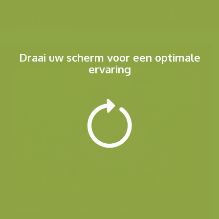
Menu
Draai uw scherm voor een optimale
ervaring
Andere foto's van deze soort