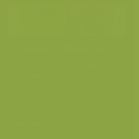
Spaanse knoflookpad
Spaanse knoflookpad / Pelobates
cultripes
Plaats
Extremadura, Spanje
Fotograaf
Yves Adams
Grootte origineel beeld
4309 x 2865 px.
Kleuren
Categorieën
Geografische zones
>
Zuid-Europa