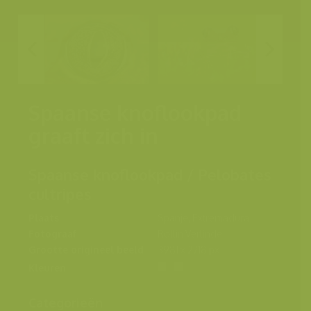
Spaanse knoflookpad
graaft zich in
Spaanse knoflookpad / Pelobates
cultripes
Plaats
Spanje, Extremadura
Fotograaf
Rollin Verlinde
Grootte origineel beeld
3981 x 2718 px.
Kleuren
Categorieën