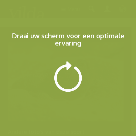
Menu
Draai uw scherm voor een optimale
ervaring
Andere foto's van deze soort