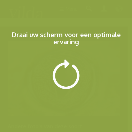
Menu
Draai uw scherm voor een optimale
ervaring
Andere foto's van deze soort