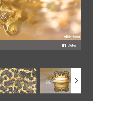
Delen