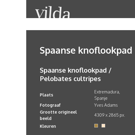
Spaanse knoflookpad
Spaanse knoflookpad /
Pelobates cultripes
Extremadura,
Plaats
Spanje
Fotograaf
Yves Adams
Grootte origineel
4309 x 2865 px.
beeld
Kleuren