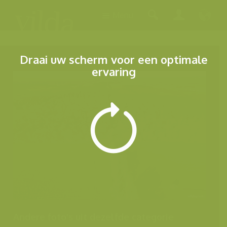
Menu
Draai uw scherm voor een optimale
ervaring
Andere foto's uit dezelfde categorie