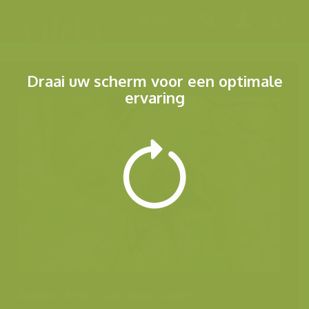
Menu
Draai uw scherm voor een optimale
ervaring
Andere foto's van deze soort