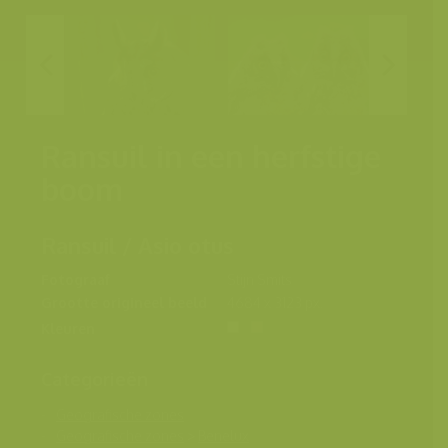
Ransuil in een herfstige
boom
Ransuil / Asio otus
Fotograaf
Stijn Smits
Grootte origineel beeld
4684 x 3123 px.
Kleuren
Categorieën
Geografische zones
Geografische zones
>
Benelux