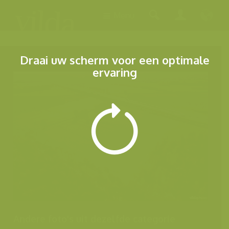
Menu
Draai uw scherm voor een optimale
ervaring
Andere foto's uit dezelfde categorie