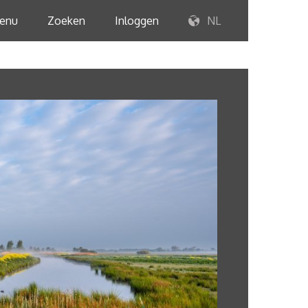
enu
Zoeken
Inloggen
NL