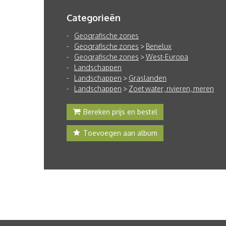
Categorieën
Geografische zones
Geografische zones
>
Benelux
Geografische zones
>
West-Europa
Landschappen
Landschappen
>
Graslanden
Landschappen
>
Zoet water, rivieren, meren
Bereken prijs en bestel
Toevoegen aan album