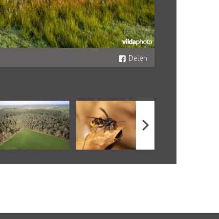
Delen