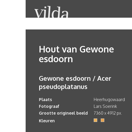
Hout van Gewone
esdoorn
Gewone esdoorn / Acer
pseudoplatanus
Plaats
Heerhugowaard
Fotograaf
Lars Soerink
Grootte origineel beeld
7360 x 4912 px.
Kleuren