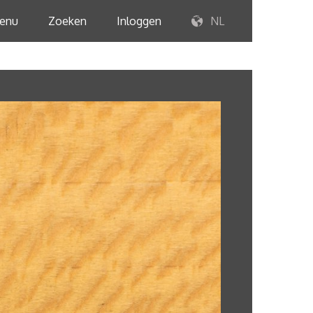
enu
Zoeken
Inloggen
NL