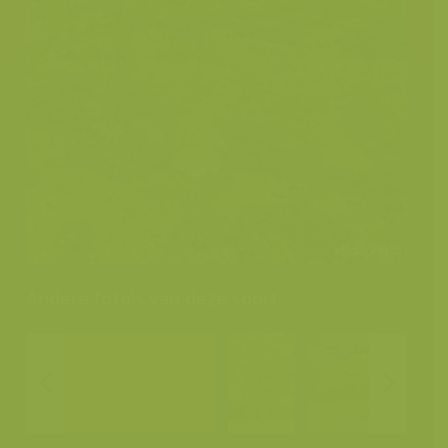
Andere foto's van deze soort