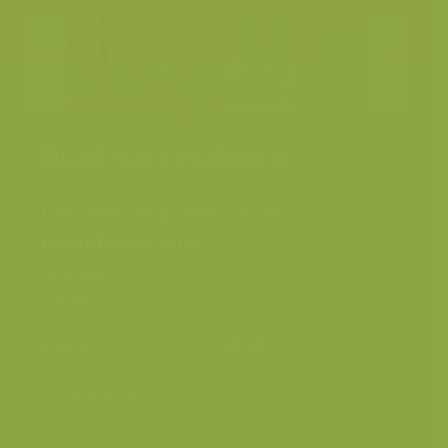
Blad van esdoorn
Gewone esdoorn / Acer
pseudoplatanus
Fotograaf
Rollin Verlinde
Datum
19 juli 2012
Grootte origineel beeld
4256 x 2832 px.
Kleuren
Categorieën
Soorten