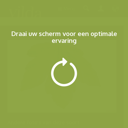
Menu
Draai uw scherm voor een optimale
ervaring
Andere foto's van deze soort