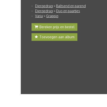
Diergedrag
>
Baltsend en parend
Diergedrag
>
Duo en paartjes
Varia
>
Grappig
Bereken prijs en bestel
Toevoegen aan album