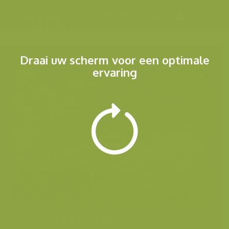
Menu
Draai uw scherm voor een optimale
ervaring
Andere foto's van deze soort