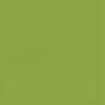
Andere foto's van deze soort