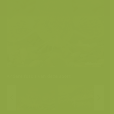
Andere foto's van deze soort