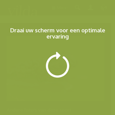
Menu
Draai uw scherm voor een optimale
ervaring
Andere foto's van deze soort