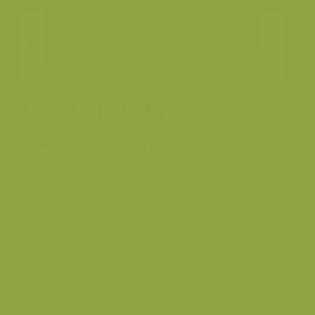
Geelbuikvuurpad
Geelbuikvuurpad / Bombina
variegata
Plaats
Hongarije, hortobagyi
Fotograaf
Rollin Verlinde
Grootte origineel beeld
4256 x 2832 px.
Kleuren
Categorieën