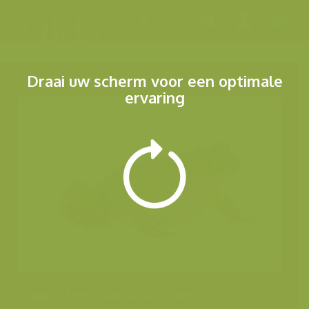
Menu
Draai uw scherm voor een optimale
ervaring
Andere foto's van deze soort