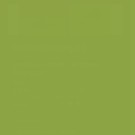
Geelbuikvuurpad
Geelbuikvuurpad / Bombina
variegata
Plaats
Frankrijk
Fotograaf
Bert Willaert
Grootte origineel beeld
4928 x 3280 px.
Kleuren
Categorieën
Geografische zones
>
Benelux