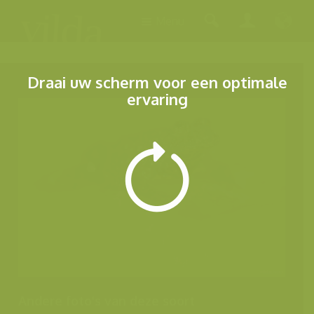
Menu
Draai uw scherm voor een optimale
ervaring
Andere foto's van deze soort