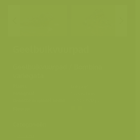
Geelbuikvuurpad
Geelbuikvuurpad / Bombina
variegata
Plaats
Bulgarije
Fotograaf
Yves Adams
Grootte origineel beeld
7360 x 4912 px.
Kleuren
Categorieën
Soorten