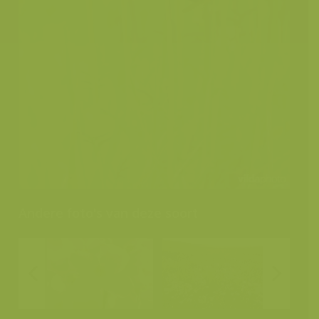
Andere foto's van deze soort