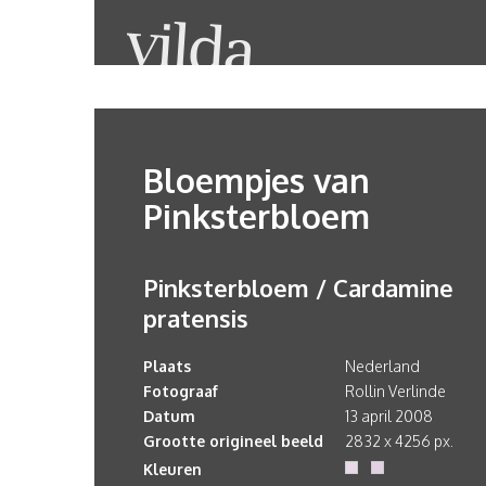
Bloempjes van
Pinksterbloem
Pinksterbloem / Cardamine
pratensis
Plaats
Nederland
Fotograaf
Rollin Verlinde
Datum
13 april 2008
Grootte origineel beeld
2832 x 4256 px.
Kleuren