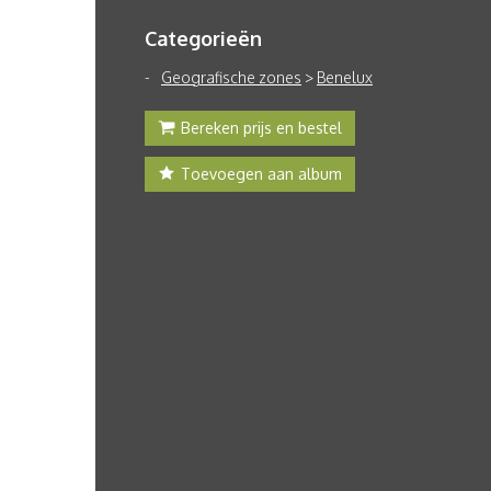
Categorieën
Geografische zones
>
Benelux
Bereken prijs en bestel
Toevoegen aan album