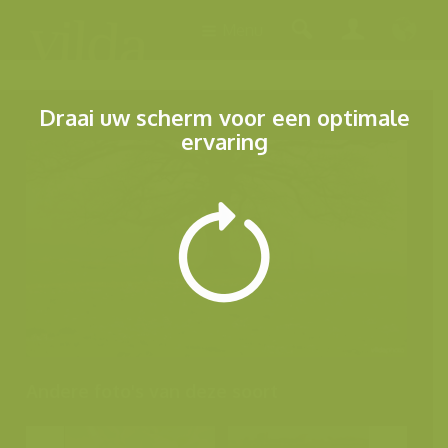
Menu
Draai uw scherm voor een optimale
ervaring
Andere foto's van deze soort