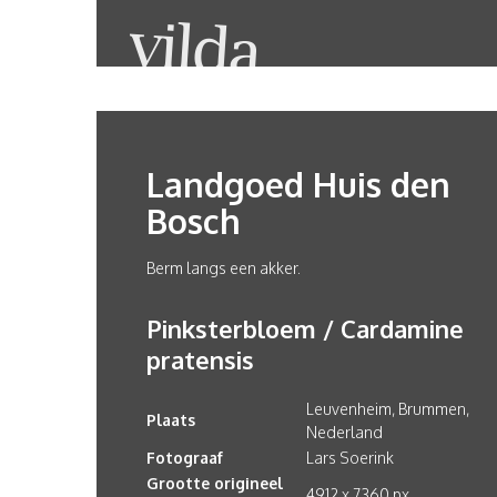
Landgoed Huis den
Bosch
Berm langs een akker.
Pinksterbloem / Cardamine
pratensis
Leuvenheim, Brummen,
Plaats
Nederland
Fotograaf
Lars Soerink
Grootte origineel
4912 x 7360 px.