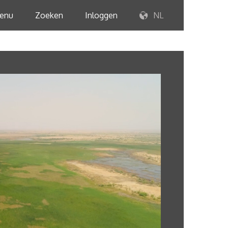
enu
Zoeken
Inloggen
NL