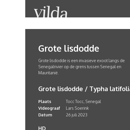
Grote lisdodde
Grote lisdodde is een invasieve exoot langs de
Senegalrivier op de grens tussen Senegal en
Mauritanië.
Grote lisdodde / Typha latifoli
Plaats
Tocc Tocc, Senegal
Videograaf
Lars Soerink
Datum
26 juli 2023
HD