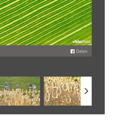
Delen