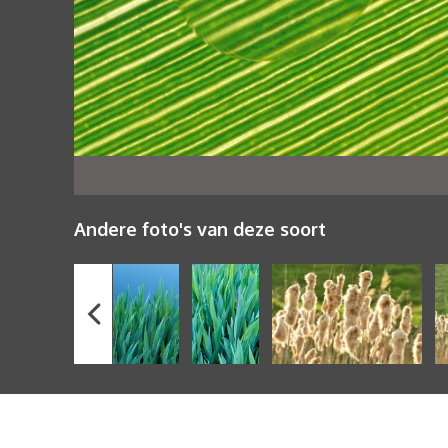
Andere foto's van deze soort