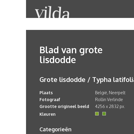
Blad van grote
lisdodde
Grote lisdodde / Typha latifoli
Plaats
België, Neerpelt
Fotograaf
Rollin Verlinde
Grootte origineel beeld
4256 x 2832 px.
Kleuren
Categorieën