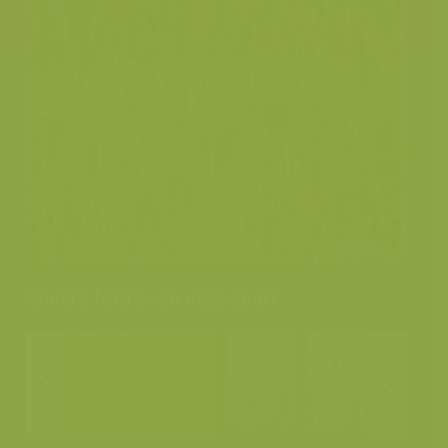
Andere foto's van deze soort