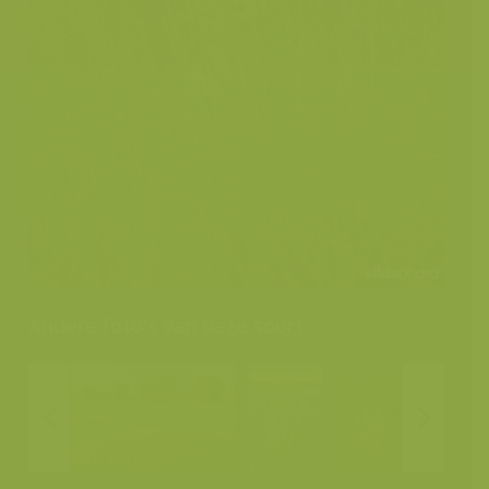
Andere foto's van deze soort