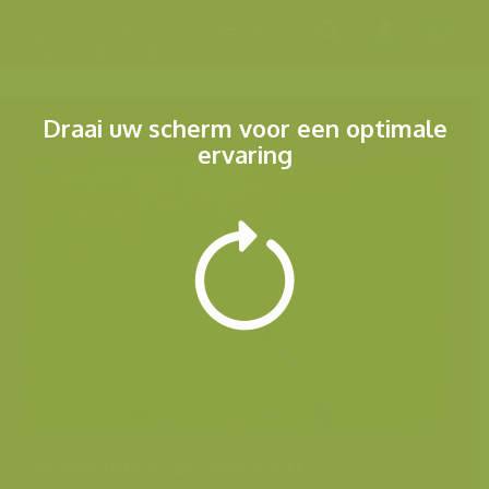
Menu
Draai uw scherm voor een optimale
ervaring
Andere foto's van deze soort