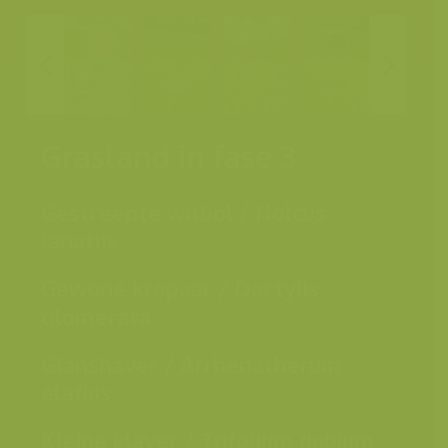
Grasland in fase 3
Gestreepte witbol / Holcus
lanatus
Gewone kropaar / Dactylis
glomerata
Glanshaver / Arrhenatherum
elatius
Kleine klaver / Trifolium dubium