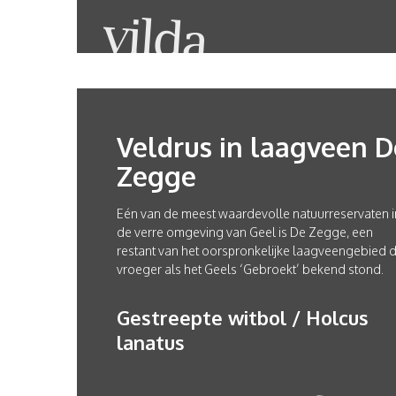
Veldrus in laagveen D
Zegge
Eén van de meest waardevolle natuurreservaten i
de verre omgeving van Geel is De Zegge, een
restant van het oorspronkelijke laagveengebied d
vroeger als het Geels ‘Gebroekt’ bekend stond.
Gestreepte witbol / Holcus
lanatus