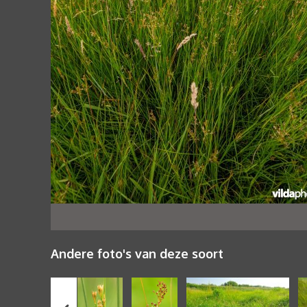
Andere foto's van deze soort