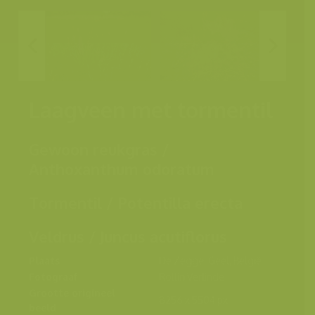
Laagveen met tormentil
Gewoon reukgras /
Anthoxanthum odoratum
Tormentil / Potentilla erecta
Veldrus / Juncus acutiflorus
Plaats
De Zegge, Geel, België
Fotograaf
Rollin Verlinde
Grootte origineel
8256 x 5504 px.
beeld