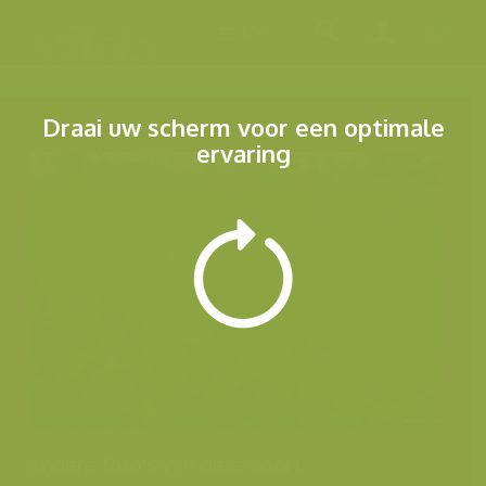
Menu
Draai uw scherm voor een optimale
ervaring
Andere foto's van deze soort