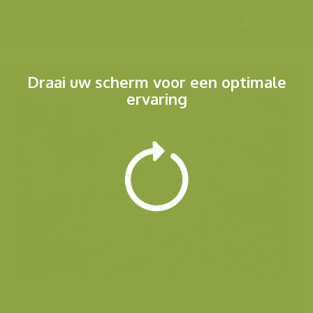
Menu
Draai uw scherm voor een optimale
ervaring
Andere foto's van deze soort