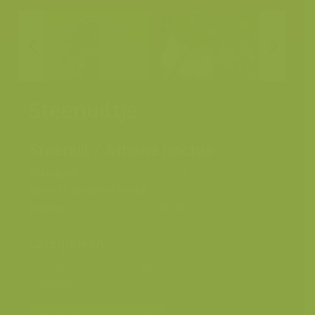
Steenuiltje
Steenuil / Athene noctua
Fotograaf
Yves Adams
Grootte origineel beeld
3983 x 2655 px.
Kleuren
Categorieën
Geografische zones
>
Benelux
Soorten