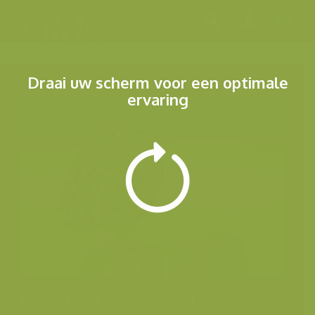
Menu
Draai uw scherm voor een optimale
ervaring
Andere foto's van deze soort