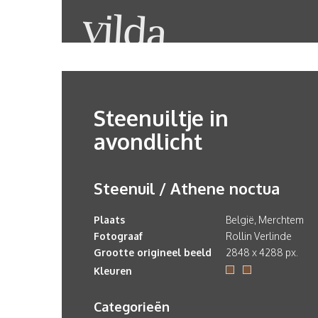
Steenuiltje in
avondlicht
Steenuil / Athene noctua
Plaats
België, Merchtem
Fotograaf
Rollin Verlinde
Grootte origineel beeld
2848 x 4288 px.
Kleuren
Categorieën