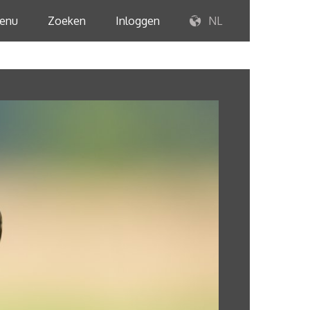
enu
Zoeken
Inloggen
NL