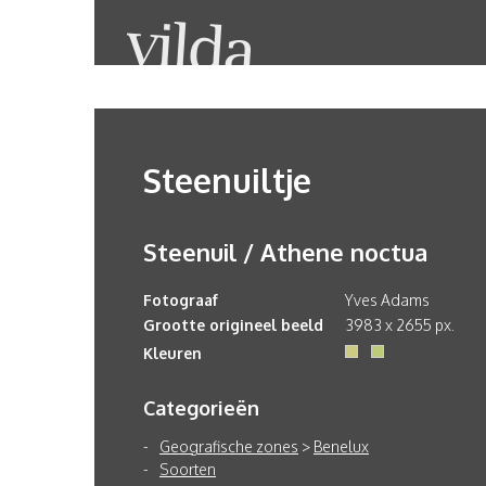
Steenuiltje
Steenuil / Athene noctua
Fotograaf
Yves Adams
Grootte origineel beeld
3983 x 2655 px.
Kleuren
Categorieën
Geografische zones
>
Benelux
Soorten