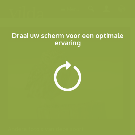
Menu
Draai uw scherm voor een optimale
ervaring
Andere foto's van deze soort