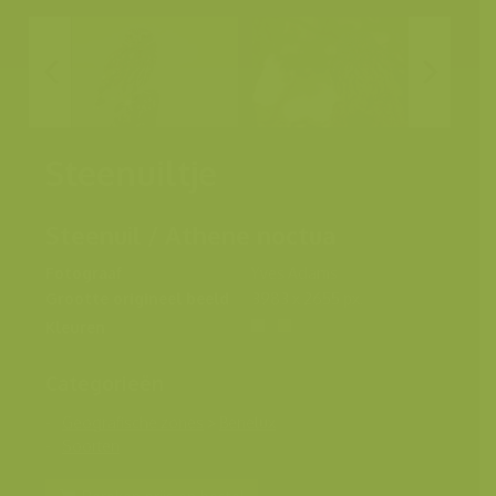
Steenuiltje
Steenuil / Athene noctua
Fotograaf
Yves Adams
Grootte origineel beeld
3983 x 2655 px.
Kleuren
Categorieën
Geografische zones
>
Benelux
Soorten