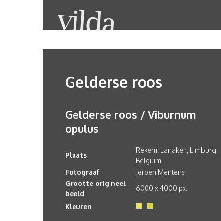
Gelderse roos
Gelderse roos / Viburnum
opulus
Rekem, Lanaken, Limburg,
Plaats
Belgium
Fotograaf
Jeroen Mentens
Grootte origineel
6000 x 4000 px.
beeld
Kleuren