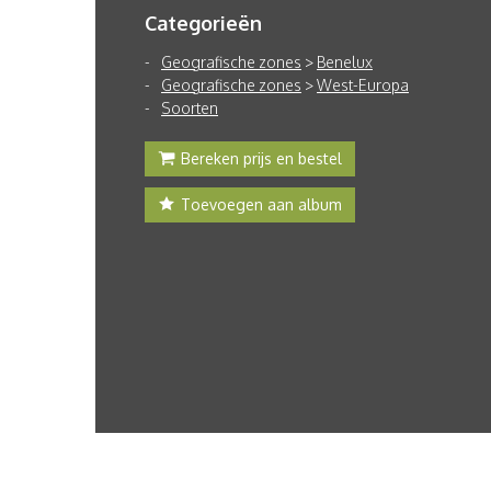
Categorieën
Geografische zones
>
Benelux
Geografische zones
>
West-Europa
Soorten
Bereken prijs en bestel
Toevoegen aan album