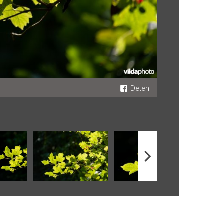
Delen