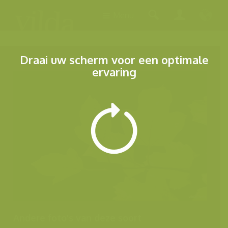
Menu
Draai uw scherm voor een optimale
ervaring
Andere foto's van deze soort