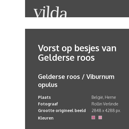
Vorst op besjes van
Gelderse roos
Gelderse roos / Viburnum
opulus
Plaats
België, Herne
Fotograaf
Rollin Verlinde
Grootte origineel beeld
2848 x 4288 px.
Kleuren