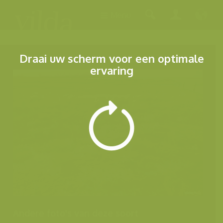
Menu
Draai uw scherm voor een optimale
ervaring
Andere foto's van deze soort