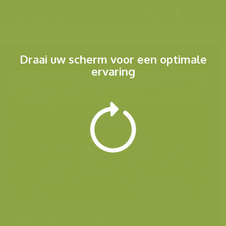
Menu
Draai uw scherm voor een optimale
ervaring
Andere foto's van deze soort