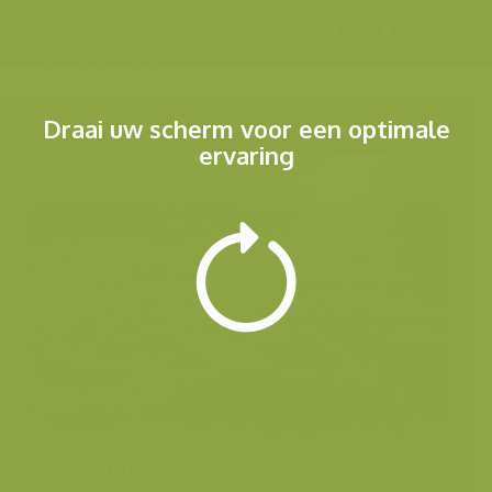
Menu
Draai uw scherm voor een optimale
ervaring
Andere foto's van deze soort