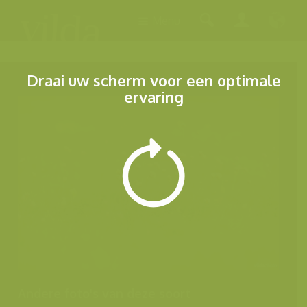
Menu
Draai uw scherm voor een optimale
ervaring
Andere foto's van deze soort