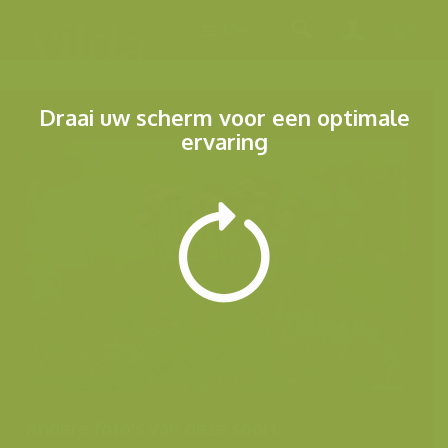
Menu
Draai uw scherm voor een optimale
ervaring
Andere foto's van deze soort