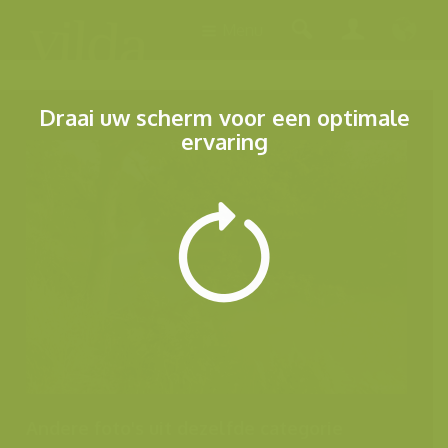
Menu
Draai uw scherm voor een optimale
ervaring
Andere foto's uit dezelfde categorie