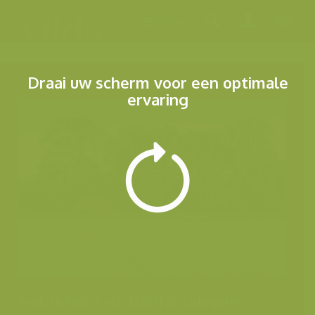
Menu
Draai uw scherm voor een optimale
ervaring
Andere foto's uit dezelfde categorie