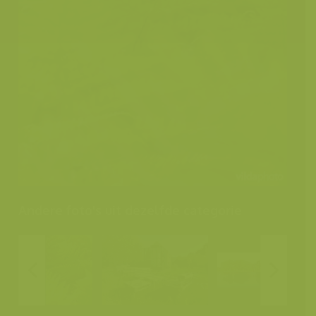
Andere foto's uit dezelfde categorie