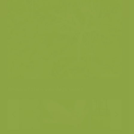
Andere foto's van deze soort